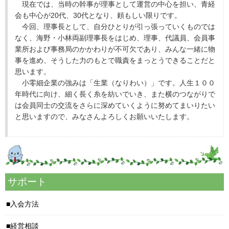
現在では、当時の幹事が理事として運営の中心を担い、青経
会も中心が20代、30代となり、頼もしい限りです。
今回、理事長として、自分ひとりが引っ張っていくものでは
なく、海野・小林両副理事長をはじめ、理事、代議員、会員事
業所および事務局のかかわりが不可欠であり、みんな一緒に物
事を進め、そうした力のもとで職責をまっとうできることだと
思います。
小零細企業の強みは「生業（なりわい）」です。人生１００
年時代に向け、細く長く糸を紡いでいき、また横のつながりで
は会員同士の交流をさらに深めていくように努めてまいりたい
と思いますので、みなさんよろしくお願いいたします。
サポート
入会方法
経営相談