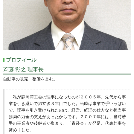
プロフィール
斉藤 彰之 理事長
自動車の販売・整備を営む。
私が静岡商工会の理事になったのが２００５年、先代から事
業を引き継いで独立後３年目でした。当時は事業で手いっぱい
で、理事を引き受けられたのは、経営、経理の仕方など担当事
務局の万全の支えがあったからです。２００７年には、当時若
手の事業者や後継者が集まり、「青経会」が発足、代表幹事を
努めました。